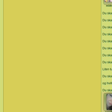
midn
Du ska
Du skal
Du skal
Du skal
Du skal
Du skal
Du ska
Du ska
Liten t
Du ska
og hvil
Du skal
sexy