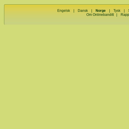
Engelsk
|
Dansk
|
Norge
|
Tysk
|
Om Onlinebanditt
|
Rapp