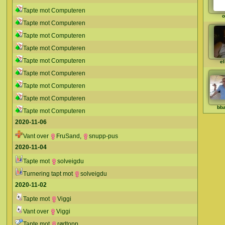
Tapte mot Computeren
o
Tapte mot Computeren
Tapte mot Computeren
Tapte mot Computeren
Tapte mot Computeren
el
Tapte mot Computeren
Tapte mot Computeren
Tapte mot Computeren
bba
Tapte mot Computeren
2020-11-06
Vant over
FruSand
,
snupp-pus
2020-11-04
Tapte mot
solveigdu
Turnering tapt mot
solveigdu
2020-11-02
Tapte mot
Viggi
Vant over
Viggi
Tapte mot
rødtopp