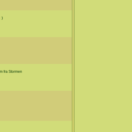
:)
m fra Stormen