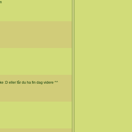
em
ke :D eller får du ha fin dag videre ^^