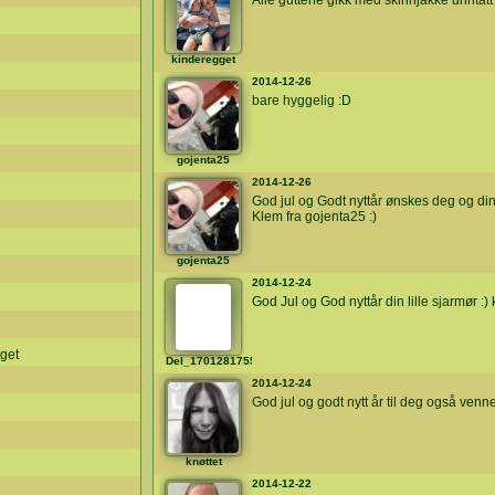
Alle guttene gikk med skinnjakke unntatt
kinderegget
2014-12-26
bare hyggelig :D
gojenta25
2014-12-26
God jul og Godt nyttår ønskes deg og din
Klem fra gojenta25 :)
gojenta25
2014-12-24
God Jul og God nyttår din lille sjarmør :)
get
Del_170128175551
2014-12-24
God jul og godt nytt år til deg også ve
knøttet
2014-12-22