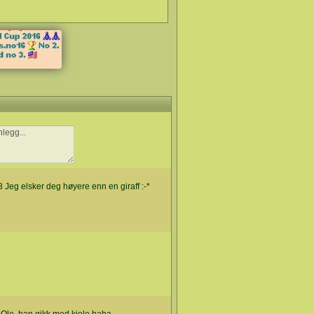
Jeg elsker deg høyere enn en giraff :-*