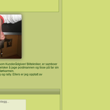
som Kunderådgiver/ Biltekniker, er samboer
 elsker å jage postmannen og tisse på far sin
å dørkarmen.
og rally. Ellers er jeg opptatt av