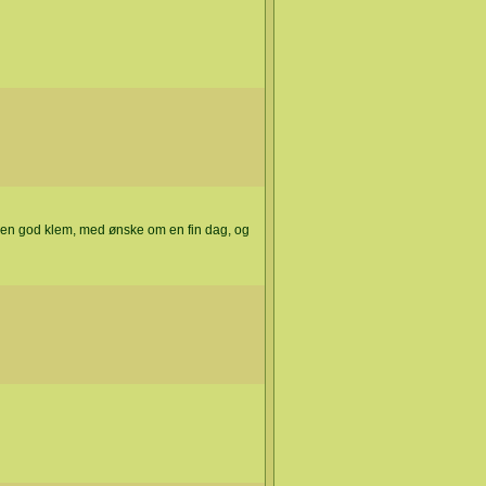
i en god klem, med ønske om en fin dag, og