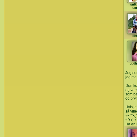
snik
ull
lil
gudi
Jeg se
jeg men
Den ko
og varm
som bet
og bry
Hvis jeg
så vill
«•´¨*•.¸
•´`•.(¸.•
Ha en 