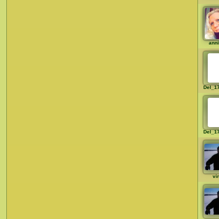
ann
Del_1
Del_1
vi