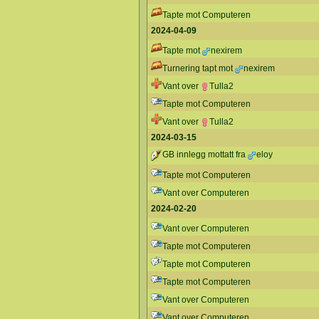
Tapte mot Computeren
2024-04-09
Tapte mot
nexirem
Turnering tapt mot
nexirem
Vant over
Tulla2
Tapte mot Computeren
Vant over
Tulla2
2024-03-15
GB innlegg mottatt fra
eloy
Tapte mot Computeren
Vant over Computeren
2024-02-20
Vant over Computeren
Tapte mot Computeren
Tapte mot Computeren
Tapte mot Computeren
Vant over Computeren
Vant over Computeren