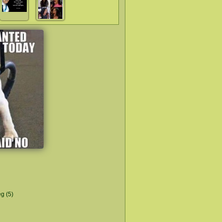
eg (5)