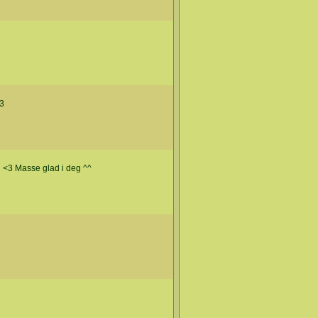
<3
n <3 Masse glad i deg ^^