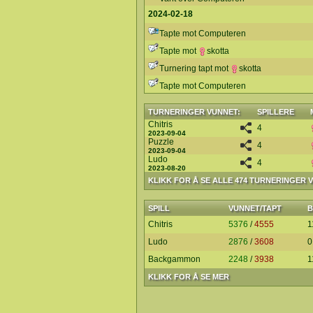
2024-02-18
Tapte mot Computeren
Tapte mot
skotta
Turnering tapt mot
skotta
Tapte mot Computeren
TURNERINGER VUNNET:
SPILLERE
Chitris
4
2023-09-04
Puzzle
4
2023-09-04
Ludo
4
2023-08-20
KLIKK FOR Å SE ALLE 474 TURNERINGER 
SPILL
VUNNET/TAPT
B
Chitris
5376
/
4555
1
Ludo
2876
/
3608
0
Backgammon
2248
/
3938
1
KLIKK FOR Å SE MER