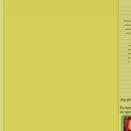
. . . . . .
. . . . . .
. . . . . 
. . . . . 
. . ******
. . .*****
. . . ****
. . . .***.
. . . . . . 
. . . . . .
. . . . . 
. . . . .*
. . . . .*
. . . . .**
. . . . .*.
. . . . . . 
. . . . . . 
. . . . . . 
. . . . 
. . . .
. . . . . . 
. . . . . . 
. . . . . . 
Jeg gir
Du kje
en spes