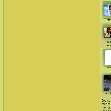
mo
lút
ama
tut
meret
Jeg se
med vin
mener d