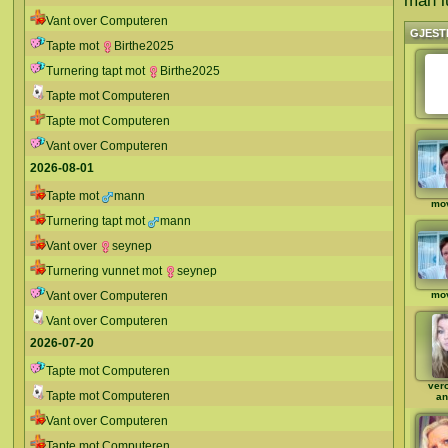
man l
Vant over Computeren
GJEST
Tapte mot
Birthe2025
Turnering tapt mot
Birthe2025
Tapte mot Computeren
Tapte mot Computeren
Vant over Computeren
2026-08-01
Tapte mot
mann
mo
Turnering tapt mot
mann
Vant over
seynep
Turnering vunnet mot
seynep
Vant over Computeren
mo
Vant over Computeren
2026-07-20
Tapte mot Computeren
ver
Tapte mot Computeren
an
Vant over Computeren
Tapte mot Computeren