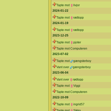
Tapte mot
livjor
2024-01-22
Tapte mot
rødtopp
2024-01-19
Tapte mot
rødtopp
2023-12-25
Tapte mot
pjoter
Tapte mot Computeren
2023-07-02
Tapte mot
gængsterboy
Vant over
gængsterboy
2023-06-04
Vant over
rødtopp
Tapte mot
Viggi
Tapte mot Computeren
2022-10-09
Tapte mot
ingrid57
Tapte mot
Sikka