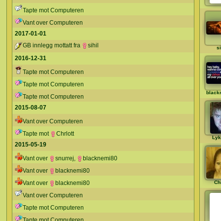
Tapte mot Computeren
Vant over Computeren
2017-01-01
GB innlegg mottatt fra
sihil
si
2016-12-31
Tapte mot Computeren
Tapte mot Computeren
black
Tapte mot Computeren
2015-08-07
Vant over Computeren
Tapte mot
Chrlott
Lyk
2015-05-19
Vant over
snurrej
,
blacknemi80
Vant over
blacknemi80
Vant over
blacknemi80
Chr
Vant over Computeren
Tapte mot Computeren
Tapte mot Computeren