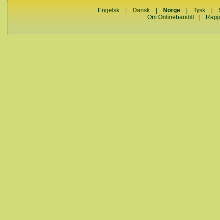
Engelsk
|
Dansk
|
Norge
|
Tysk
|
Om Onlinebanditt
|
Rapp